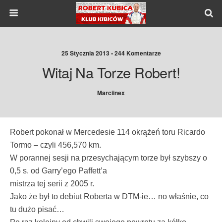
25 Stycznia 2013 •
244 Komentarze
Witaj Na Torze Robert!
Marciinex
Robert pokonał w Mercedesie 114 okrążeń toru Ricardo
Tormo – czyli 456,570 km.
W porannej sesji na przesychającym torze był szybszy o
0,5 s. od Garry’ego Paffett’a
mistrza tej serii z 2005 r.
Jako że był to debiut Roberta w DTM-ie… no właśnie, co
tu dużo pisać…