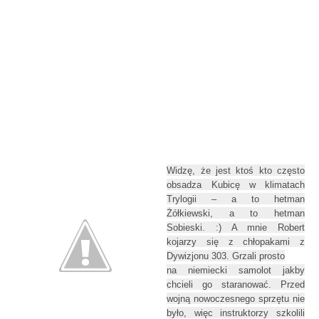
Widzę, że jest ktoś kto często
obsadza Kubicę w klimatach
Trylogii – a to hetman
Żółkiewski, a to hetman
Sobieski. :) A mnie Robert
kojarzy się z chłopakami z
Dywizjonu 303. Grzali prosto
na niemiecki samolot jakby
chcieli go staranować. Przed
wojną nowoczesnego sprzętu nie
było, więc instruktorzy szkolili