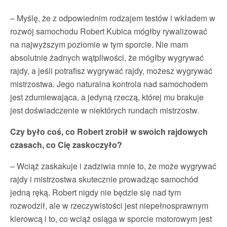
– Myślę, że z odpowiednim rodzajem testów i wkładem w
rozwój samochodu Robert Kubica mógłby rywalizować
na najwyższym poziomie w tym sporcie. Nie mam
absolutnie żadnych wątpliwości, że mógłby wygrywać
rajdy, a jeśli potrafisz wygrywać rajdy, możesz wygrywać
mistrzostwa. Jego naturalna kontrola nad samochodem
jest zdumiewająca, a jedyną rzeczą, której mu brakuje
jest doświadczenie w niektórych rundach mistrzostw.
Czy było coś, co Robert zrobił w swoich rajdowych
czasach, co Cię zaskoczyło?
– Wciąż zaskakuje i zadziwia mnie to, że może wygrywać
rajdy i mistrzostwa skutecznie prowadząc samochód
jedną ręką. Robert nigdy nie będzie się nad tym
rozwodził, ale w rzeczywistości jest niepełnosprawnym
kierowcą i to, co wciąż osiąga w sporcie motorowym jest