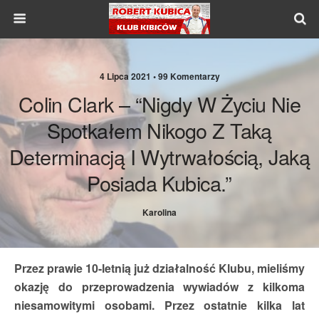
4 Lipca 2021 •
99 Komentarzy
Colin Clark – “Nigdy W Życiu Nie
Spotkałem Nikogo Z Taką
Determinacją I Wytrwałością, Jaką
Posiada Kubica.”
Karolina
Przez prawie 10-letnią już działalność Klubu, mieliśmy
okazję do przeprowadzenia wywiadów z kilkoma
niesamowitymi osobami. Przez ostatnie kilka lat