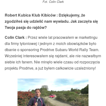
Fot. Colin Clark
Robert Kubica Klub Kibiców :
Dziękujemy, że
zgodziłeś się udzielić nam wywiadu. Jak zaczęła się
Twoja pasja do rajdów?
Colin Clark :
Przez wiele lat pracowałem w marketingu
dla firmy tytoniowej i jednym z moich obowiązków było
dbanie o sponsoring Prodrive Subaru World Rally Team.
Wcześniej interesowałem się rajdami, ale nie nazwałbym
siebie ich fanem. Nie minęło wiele czasu od rozpoczęcia
projektu Prodrive, a już byłem całkowicie uzależniony!