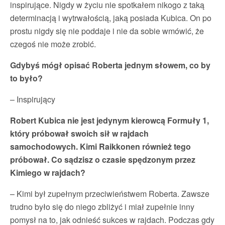
inspirujące. Nigdy w życiu nie spotkałem nikogo z taką
determinacją i wytrwałością, jaką posiada Kubica. On po
prostu nigdy się nie poddaje i nie da sobie wmówić, że
czegoś nie może zrobić.
Gdybyś mógł opisać Roberta jednym słowem, co by
to było?
– Inspirujący
Robert Kubica nie jest jedynym kierowcą Formuły 1,
który próbował swoich sił w rajdach
samochodowych. Kimi Raikkonen również tego
próbował. Co sądzisz o czasie spędzonym przez
Kimiego w rajdach?
– Kimi był zupełnym przeciwieństwem Roberta. Zawsze
trudno było się do niego zbliżyć i miał zupełnie inny
pomysł na to, jak odnieść sukces w rajdach. Podczas gdy