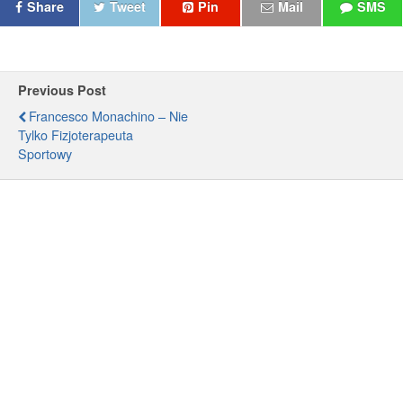
Share
Tweet
Pin
Mail
SMS
Previous Post
Francesco Monachino – Nie
Tylko Fizjoterapeuta
Sportowy