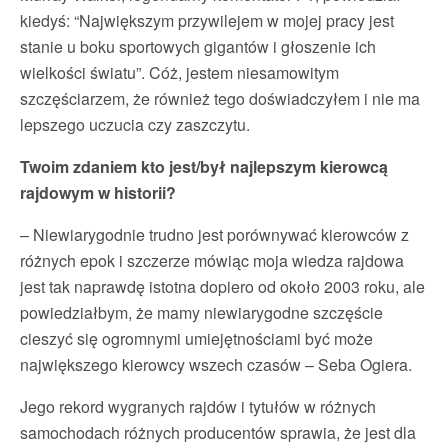
kiedyś: “Największym przywilejem w mojej pracy jest
stanie u boku sportowych gigantów i głoszenie ich
wielkości światu”. Cóż, jestem niesamowitym
szczęściarzem, że również tego doświadczyłem i nie ma
lepszego uczucia czy zaszczytu.
Twoim zdaniem kto jest/był najlepszym kierowcą
rajdowym w historii?
– Niewiarygodnie trudno jest porównywać kierowców z
różnych epok i szczerze mówiąc moja wiedza rajdowa
jest tak naprawdę istotna dopiero od około 2003 roku, ale
powiedziałbym, że mamy niewiarygodne szczęście
cieszyć się ogromnymi umiejętnościami być może
największego kierowcy wszech czasów – Seba Ogiera.
Jego rekord wygranych rajdów i tytułów w różnych
samochodach różnych producentów sprawia, że jest dla