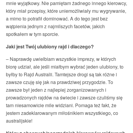
mnie wyjątkowy. Nie pamiętam żadnego innego kierowcy,
który miał przepisy, które uniemożliwiały mu wygrywanie,
a mimo to potrafił dominować. A do tego jest bez
wątpienia jednym z najmilszych facetów, jakich
spotkałem w tym sporcie.
Jaki jest Twój ulubiony rajd i dlaczego?
– Naprawdę uwielbiam wszystkie imprezy, w których
biorę udział, ale jeśli miałbym wybrać jeden ulubiony, to
byłby to Rajd Australii. Tamtejsze drogi są tak różne i
zawsze czuję się jak na prawdziwej przygodzie. To
zawsze był jeden z najlepiej zorganizowanych i
prowadzonych rajdów na świecie i zawsze czuliśmy się
tam niesamowicie mile widziani. Pomaga też fakt, że
jestem zadeklarowanym miłośnikiem wszystkiego, co
australijskie!