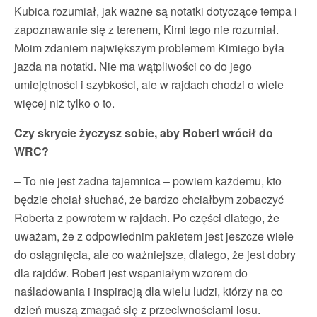
Kubica rozumiał, jak ważne są notatki dotyczące tempa i
zapoznawanie się z terenem, Kimi tego nie rozumiał.
Moim zdaniem największym problemem Kimiego była
jazda na notatki. Nie ma wątpliwości co do jego
umiejętności i szybkości, ale w rajdach chodzi o wiele
więcej niż tylko o to.
Czy skrycie życzysz sobie, aby Robert wrócił do
WRC?
– To nie jest żadna tajemnica – powiem każdemu, kto
będzie chciał słuchać, że bardzo chciałbym zobaczyć
Roberta z powrotem w rajdach. Po części dlatego, że
uważam, że z odpowiednim pakietem jest jeszcze wiele
do osiągnięcia, ale co ważniejsze, dlatego, że jest dobry
dla rajdów. Robert jest wspaniałym wzorem do
naśladowania i inspiracją dla wielu ludzi, którzy na co
dzień muszą zmagać się z przeciwnościami losu.