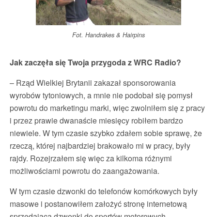
Fot. Handrakes & Hairpins
Jak zaczęła się Twoja przygoda z WRC Radio?
– Rząd Wielkiej Brytanii zakazał sponsorowania
wyrobów tytoniowych, a mnie nie podobał się pomysł
powrotu do marketingu marki, więc zwolniłem się z pracy
i przez prawie dwanaście miesięcy robiłem bardzo
niewiele. W tym czasie szybko zdałem sobie sprawę, że
rzeczą, której najbardziej brakowało mi w pracy, były
rajdy. Rozejrzałem się więc za kilkoma różnymi
możliwościami powrotu do zaangażowania.
W tym czasie dzwonki do telefonów komórkowych były
masowe i postanowiłem założyć stronę internetową
sprzedającą dzwonki do sportów motorowych.