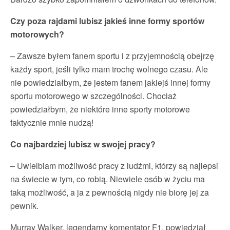
Czy poza rajdami lubisz jakieś inne formy sportów
motorowych?
– Zawsze byłem fanem sportu i z przyjemnością obejrzę
każdy sport, jeśli tylko mam trochę wolnego czasu. Ale
nie powiedziałbym, że jestem fanem jakiejś innej formy
sportu motorowego w szczególności. Chociaż
powiedziałbym, że niektóre inne sporty motorowe
faktycznie mnie nudzą!
Co najbardziej lubisz w swojej pracy?
– Uwielbiam możliwość pracy z ludźmi, którzy są najlepsi
na świecie w tym, co robią. Niewiele osób w życiu ma
taką możliwość, a ja z pewnością nigdy nie biorę jej za
pewnik.
Murray Walker, legendarny komentator F1, powiedział