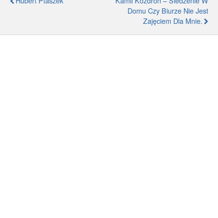
Hubert Ptaszek
Kamil Kozdroń – Siedzenie W
Domu Czy Biurze Nie Jest
Zajęciem Dla Mnie.