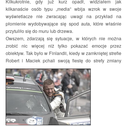
Kilkukrotnie, gdy już kurz opadł, widziałem jak
kilkanaście osób typu „media” wbija wzrok w swoje
wyświetlacze nie zwracając uwagi na przykład na
płomienie wydobywające się spod auta, które właśnie
przytuliło się do muru lub drzewa.
Owszem, zdarzają się sytuacje, w których nie można
zrobić nic więcej niż tylko pokazać emocje przez
obiektyw. Tak było w Finlandii, kiedy w zamkniętej strefie
Robert i Maciek pchali swoją fiestę do strefy zmiany