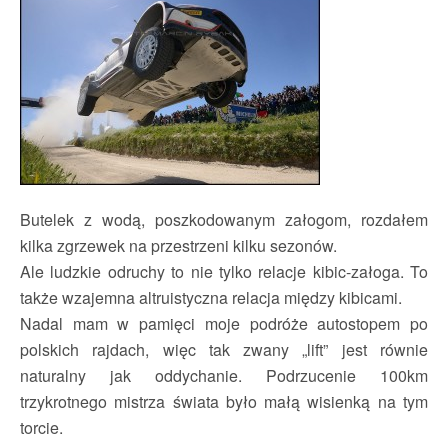
Butelek z wodą, poszkodowanym załogom, rozdałem
kilka zgrzewek na przestrzeni kilku sezonów.
Ale ludzkie odruchy to nie tylko relacje kibic-załoga. To
także wzajemna altruistyczna relacja między kibicami.
Nadal mam w pamięci moje podróże autostopem po
polskich rajdach, więc tak zwany „lift” jest równie
naturalny jak oddychanie. Podrzucenie 100km
trzykrotnego mistrza świata było małą wisienką na tym
torcie.