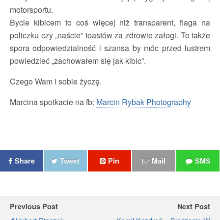
motorsportu.
Bycie kibicem to coś więcej niż transparent, flaga na
policzku czy „naście” toastów za zdrowie załogi. To także
spora odpowiedzialność i szansa by móc przed lustrem
powiedzieć „zachowałem się jak kibic”.
Czego Wam i sobie życzę.
Marcina spotkacie na fb:
Marcin Rybak Photography
Share
Tweet
Pin
Mail
SMS
Previous Post
Next Post