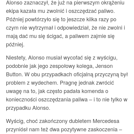
Alonso zaznaczył, że już na pierwszym okrążeniu
ekipa kazała mu zwolnić i oszczędzać paliwo.
Później powtórzyło się to jeszcze kilka razy po
czym nie wytrzymał i odpowiedział, że nie zwolni i
mają dać mu się ścigać, a paliwem zajmie się
później.
Niestety, Alonso musiał wycofać się z wyścigu,
podobnie jak jego zespołowy kolega, Jenson
Button. W obu przypadkach oficjalną przyczyną był
problem z wydechem. Pragnę jednak zwrócić
uwagę na to, jak często padała komenda o
konieczności oszczędzania paliwa – i to nie tylko w
przypadku Alonso.
Wyścig, choć zakończony dubletem Mercedesa
przyniósł nam też dwa pozytywne zaskoczenia –