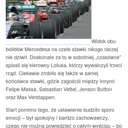
Widok obu
bolidów Mercedesa na czele stawki nikogo raczej
nie dziwił. Doskonale za to w sobotniej „czasówce”
spisali się kierowcy Lotusa, którzy wywalczyli trzeci
rząd. Ciekawie zrobiło się także w samej
końcówce stawki, gdzie zagościli między innymi
Felipe Massa, Sebastian Vettel, Jenson Button
oraz Max Verstappen.
Start pomimo tego, że ustawienie budziło sporo
emocji – był spokojny i bardzo zachowawczy,
czego nie można powiedzieć o całym wyścigu – bo