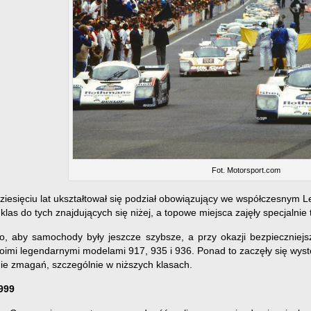
Fot. Motorsport.com
dziesięciu lat ukształtował się podział obowiązujący we współczesny
klas do tych znajdujących się niżej, a topowe miejsca zajęły specjalnie
o, aby samochody były jeszcze szybsze, a przy okazji bezpieczniejsz
imi legendarnymi modelami 917, 935 i 936. Ponad to zaczęły się wystę
ie zmagań, szczególnie w niższych klasach.
999