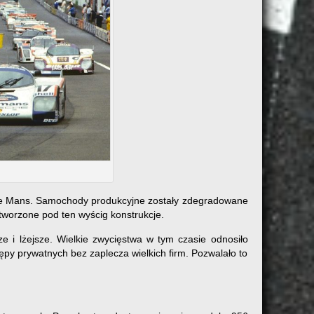
m Le Mans. Samochody produkcyjne zostały zdegradowane
 tworzone pod ten wyścig konstrukcje.
e i lżejsze. Wielkie zwycięstwa w tym czasie odnosiło
py prywatnych bez zaplecza wielkich firm. Pozwalało to