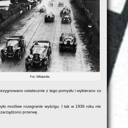
Fot. Wikipedia
 Zrezygnowano ostatecznie z tego pomysłu i wybierano co
yło możliwe rozegranie wyścigu. I tak w 1936 roku nie
ę zarządzono przerwę.