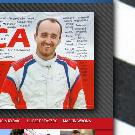
CIN RYBAK
HUBERT PTASZEK
MARCIN WRONA
CRISTIAN GUAZZINI