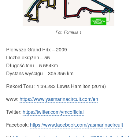
Fot. Formula 1
Pierwsze Grand Prix – 2009
Liczba okrążeń – 55
Długość toru – 5.554
km
Dystans wyścigu –
305.355 km
Rekord Toru : 1:39.283 Lewis Hamilton
(2019)
www:
https://www.yasmarinacircuit.com/en
Twitter:
https://twitter.com/ymcofficial
Facebook:
https://www.facebook.com/yasmarinacircuit