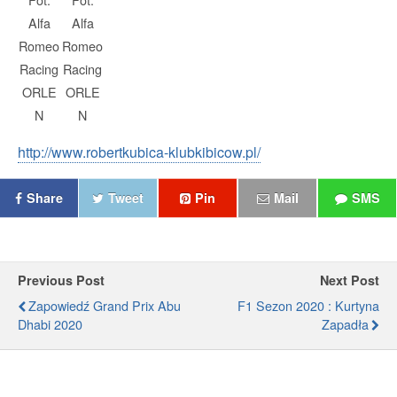
Alfa
Alfa
Romeo
Romeo
Racing
Racing
ORLE
ORLE
N
N
http://www.robertkubica-klubkibicow.pl/
Share
Tweet
Pin
Mail
SMS
Previous Post
Next Post
Zapowiedź Grand Prix Abu
F1 Sezon 2020 : Kurtyna
Dhabi 2020
Zapadła