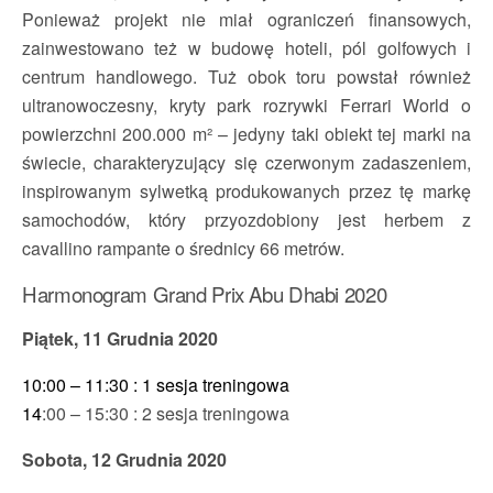
Ponieważ projekt nie miał ograniczeń finansowych,
zainwestowano też w budowę hoteli, pól golfowych i
centrum handlowego. Tuż obok toru powstał również
ultranowoczesny, kryty park rozrywki Ferrari World o
powierzchni 200.000 m² – jedyny taki obiekt tej marki na
świecie, charakteryzujący się czerwonym zadaszeniem,
inspirowanym sylwetką produkowanych przez tę markę
samochodów, który przyozdobiony jest herbem z
cavallino rampante o średnicy 66 metrów.
Harmonogram Grand Prix Abu Dhabi 2020
Piątek, 11 Grudnia 2020
10:00 – 11:30 : 1 sesja treningowa
14
:00 – 15:30 : 2 sesja treningowa
Sobota, 12 Grudnia 2020