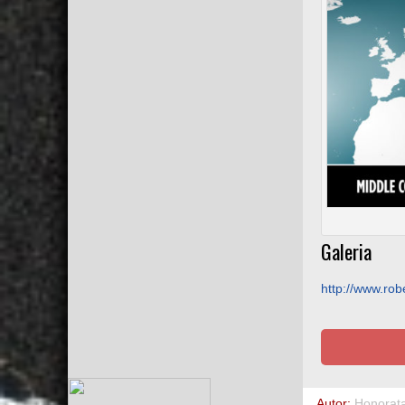
Galeria
http://www.robe
Autor:
Honorat