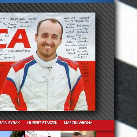
CIN RYBAK
HUBERT PTASZEK
MARCIN WRONA
CRISTIAN GUAZZINI