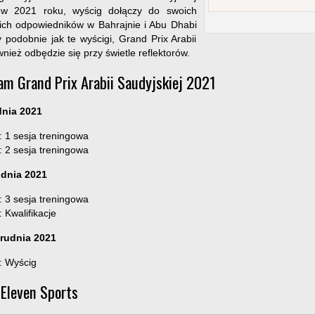
 w 2021 roku, wyścig dołączy do swoich
ich odpowiedników w Bahrajnie i Abu Dhabi
podobnie jak te wyścigi, Grand Prix Arabii
wnież odbędzie się przy świetle reflektorów.
m Grand Prix Arabii Saudyjskiej 2021
dnia 2021
: 1 sesja treningowa
: 2 sesja treningowa
udnia 2021
: 3 sesja treningowa
 Kwalifikacje
Grudnia 2021
: Wyścig
Eleven Sports