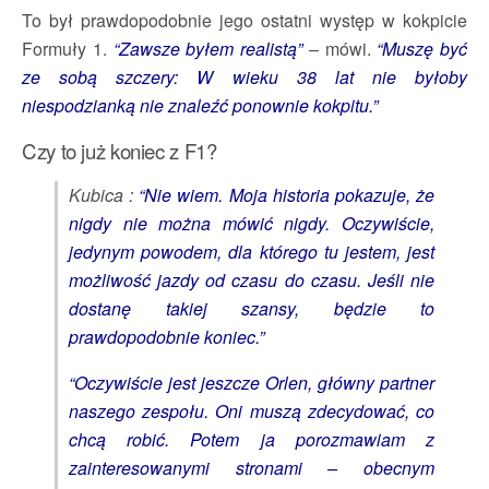
To był prawdopodobnie jego ostatni występ w kokpicie
Formuły 1.
“Zawsze byłem realistą”
– mówi.
“Muszę być
ze sobą szczery: W wieku 38 lat nie byłoby
niespodzianką nie znaleźć ponownie kokpitu.”
Czy to już koniec z F1?
Kubica :
“Nie wiem. Moja historia pokazuje, że
nigdy nie można mówić nigdy. Oczywiście,
jedynym powodem, dla którego tu jestem, jest
możliwość jazdy od czasu do czasu. Jeśli nie
dostanę takiej szansy, będzie to
prawdopodobnie koniec.”
“Oczywiście jest jeszcze Orlen, główny partner
naszego zespołu. Oni muszą zdecydować, co
chcą robić. Potem ja porozmawiam z
zainteresowanymi stronami – obecnym