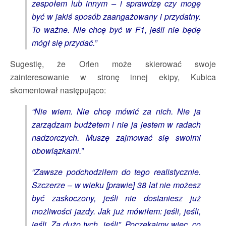
zespołem lub innym – i sprawdzę czy mogę
być w jakiś sposób zaangażowany i przydatny.
To ważne. Nie chcę być w F1, jeśli nie będę
mógł się przydać.”
Sugestię, że Orlen może skierować swoje
zainteresowanie w stronę innej ekipy, Kubica
skomentował następująco:
“Nie wiem. Nie chcę mówić za nich. Nie ja
zarządzam budżetem i nie ja jestem w radach
nadzorczych. Muszę zajmować się swoimi
obowiązkami.”
“Zawsze podchodziłem do tego realistycznie.
Szczerze – w wieku [prawie] 38 lat nie możesz
być zaskoczony, jeśli nie dostaniesz już
możliwości jazdy. Jak już mówiłem: jeśli, jeśli,
jeśli. Za dużo tych „jeśli”. Poczekajmy więc, co