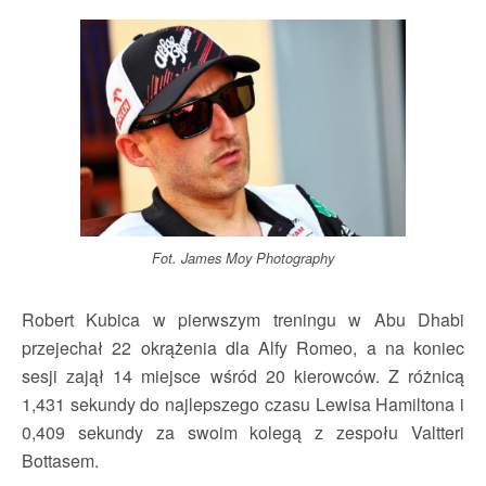
Fot. James Moy Photography
Robert Kubica w pierwszym treningu w Abu Dhabi
przejechał 22 okrążenia dla Alfy Romeo, a na koniec
sesji zajął 14 miejsce wśród 20 kierowców. Z różnicą
1,431 sekundy do najlepszego czasu Lewisa Hamiltona i
0,409 sekundy za swoim kolegą z zespołu Valtteri
Bottasem.