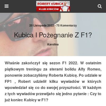
20 Listopada 2022 •
75 Komentarzy
Kubica I Pożegnanie Z F1?
Karolina
Właśnie zakończył się sezon F1 2022. W ostatnim
piątkowym treningu za sterami bolidu Alfy Romeo,
ponownie zobaczyliśmy Roberta Kubicę. Po udziale w
FP1 , Robert udzielił kilku wywiadów w których
wpowiedział się co do swojej przyszłości. W każdym
z tych wywiadów przewijało się jedno pytanie : Czy to
już koniec Kubicy w F1?