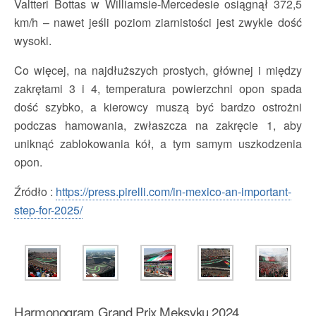
Valtteri Bottas w Williamsie-Mercedesie osiągnął 372,5
km/h – nawet jeśli poziom ziarnistości jest zwykle dość
wysoki.
Co więcej, na najdłuższych prostych, głównej i między
zakrętami 3 i 4, temperatura powierzchni opon spada
dość szybko, a kierowcy muszą być bardzo ostrożni
podczas hamowania, zwłaszcza na zakręcie 1, aby
uniknąć zablokowania kół, a tym samym uszkodzenia
opon.
Źródło :
https://press.pirelli.com/in-mexico-an-important-
step-for-2025/
Harmonogram Grand Prix Meksyku 2024