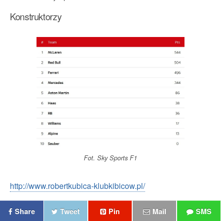
Konstruktorzy
Fot. Sky Sports F1
http://www.robertkubica-klubkibicow.pl/
Share
Tweet
Pin
Mail
SMS