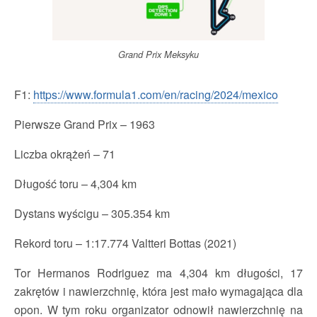
Grand Prix Meksyku
F1:
https://www.formula1.com/en/racing/2024/mexico
Pierwsze Grand Prix – 1963
Liczba okr
ążeń – 71
Długość toru – 4,304 km
Dystans wyścigu – 305.354 km
Rekord toru – 1:17.774 Valtteri Bottas
(2021)
Tor Hermanos Rodriguez ma 4,304 km długości, 17
zakrętów i nawierzchnię, która jest mało wymagająca dla
opon. W tym roku organizator odnowił nawierzchnię na