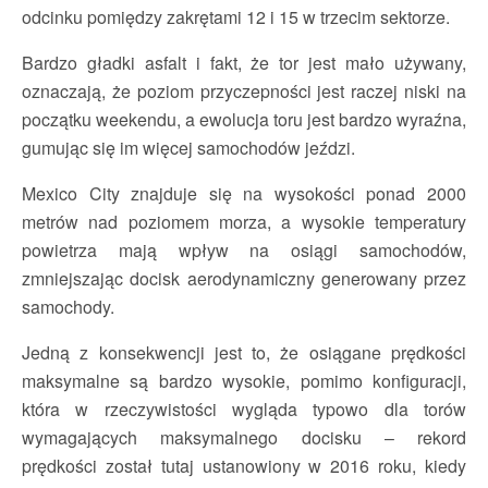
odcinku pomiędzy zakrętami 12 i 15 w trzecim sektorze.
Bardzo gładki asfalt i fakt, że tor jest mało używany,
oznaczają, że poziom przyczepności jest raczej niski na
początku weekendu, a ewolucja toru jest bardzo wyraźna,
gumując się im więcej samochodów jeździ.
Mexico City znajduje się na wysokości ponad 2000
metrów nad poziomem morza, a wysokie temperatury
powietrza mają wpływ na osiągi samochodów,
zmniejszając docisk aerodynamiczny generowany przez
samochody.
Jedną z konsekwencji jest to, że osiągane prędkości
maksymalne są bardzo wysokie, pomimo konfiguracji,
która w rzeczywistości wygląda typowo dla torów
wymagających maksymalnego docisku – rekord
prędkości został tutaj ustanowiony w 2016 roku, kiedy