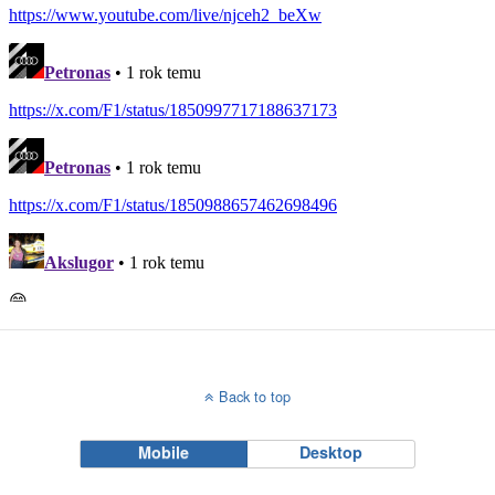
Back to top
Mobile
Desktop