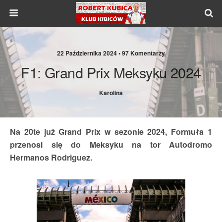
22 Października 2024 •
97 Komentarzy
F1: Grand Prix Meksyku 2024
Karolina
Na 20te już Grand Prix w sezonie 2024, Formuła 1
przenosi się do Meksyku na tor Autodromo
Hermanos Rodriguez.