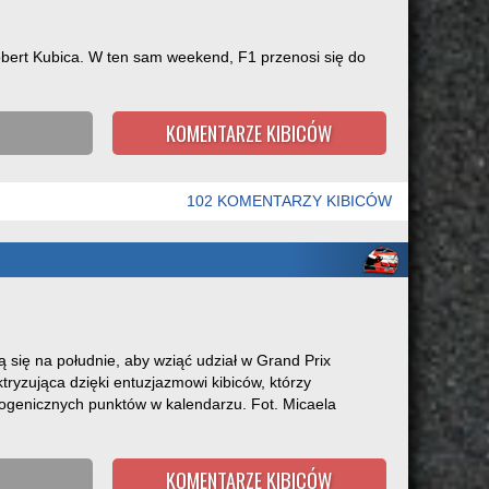
obert Kubica. W ten sam weekend, F1 przenosi się do
KOMENTARZE KIBICÓW
102 KOMENTARZY KIBICÓW
 się na południe, aby wziąć udział w Grand Prix
yzująca dzięki entuzjazmowi kibiców, którzy
otogenicznych punktów w kalendarzu. Fot. Micaela
KOMENTARZE KIBICÓW