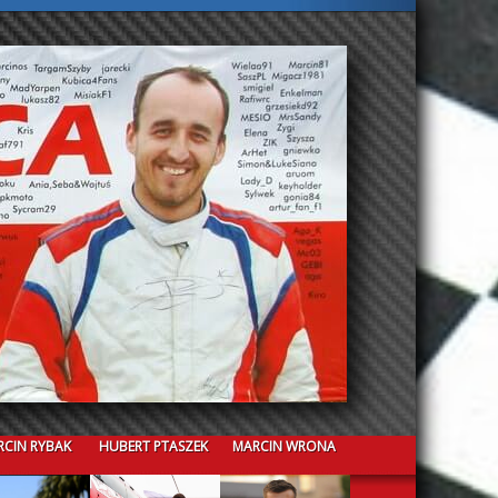
CIN RYBAK
HUBERT PTASZEK
MARCIN WRONA
CRISTIAN GUAZZINI