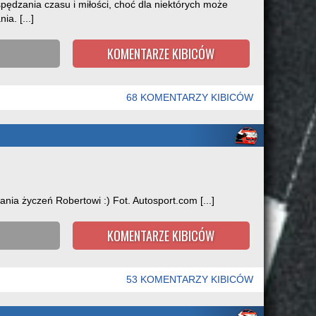
 spędzania czasu i miłości, choć dla niektórych może
a. [...]
KOMENTARZE KIBICÓW
68 KOMENTARZY KIBICÓW
nia życzeń Robertowi :) Fot. Autosport.com [...]
KOMENTARZE KIBICÓW
53 KOMENTARZY KIBICÓW