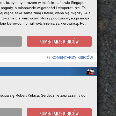
m ulicznym, tym razem w mieście-państwie Singapur.
ogody, a mianowicie wilgotności i temperaturze. Ta
j więcej taka sama zimą i latem, waha się między 24 a
fizycznie dla kierowców, którzy podczas wyścigu mogą
 daje kierowcom chwili wytchnienia za kierownicą. Fot.
KOMENTARZE KIBICÓW
75 KOMENTARZY KIBICÓW
ściga się Robert Kubica. Serdecznie zapraszamy do
KOMENTARZE KIBICÓW