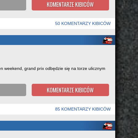
KOMENTARZE KIBICÓW
50 KOMENTARZY KIBICÓW
en weekend, grand prix odbędzie się na torze ulicznym
KOMENTARZE KIBICÓW
85 KOMENTARZY KIBICÓW