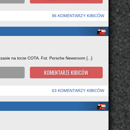
86 KOMENTARZY KIBICÓW
sasie na torze COTA. Fot. Porsche Newsroom [...]
KOMENTARZE KIBICÓW
63 KOMENTARZY KIBICÓW