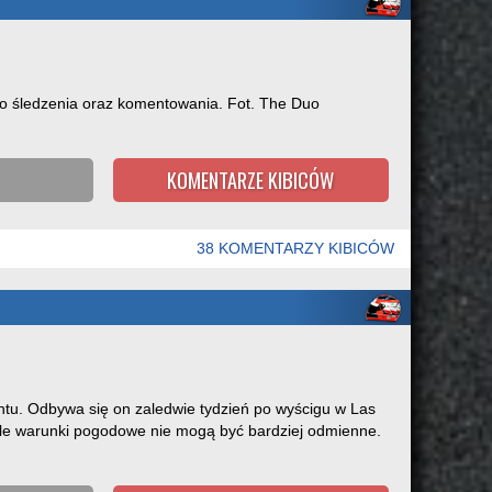
o śledzenia oraz komentowania. Fot. The Duo
KOMENTARZE KIBICÓW
38 KOMENTARZY KIBICÓW
intu. Odbywa się on zaledwie tydzień po wyścigu w Las
 ale warunki pogodowe nie mogą być bardziej odmienne.