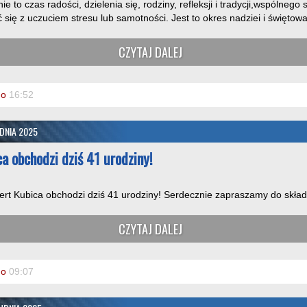
 to czas radości, dzielenia się, rodziny, refleksji i tradycji,wspólnego
się z uczuciem stresu lub samotności. Jest to okres nadziei i świętowani
CZYTAJ DALEJ
o
16:52
UDNIA 2025
a obchodzi dziś 41 urodziny!
ert Kubica obchodzi dziś 41 urodziny! Serdecznie zapraszamy do składa
CZYTAJ DALEJ
o
09:07