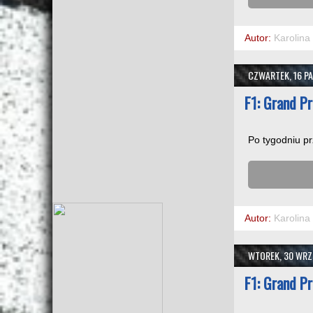
Autor:
Karolina
CZWARTEK, 16 PA
F1: Grand P
Po tygodniu p
Autor:
Karolina
WTOREK, 30 WRZ
F1: Grand P