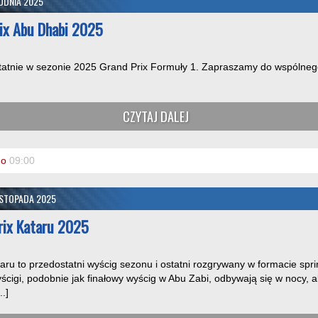
UDNIA 2025
rix Abu Dhabi 2025
tatnie w sezonie 2025 Grand Prix Formuły 1. Zapraszamy do wspólneg
CZYTAJ DALEJ
o
09:00
ISTOPADA 2025
Prix Kataru 2025
aru to przedostatni wyścig sezonu i ostatni rozgrywany w formacie spr
cigi, podobnie jak finałowy wyścig w Abu Zabi, odbywają się w nocy,
.]