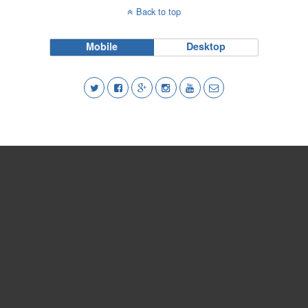
Back to top
Mobile
Desktop