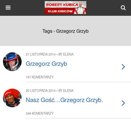
Tags › Grzegorz Grzyb
21 LISTOPADA 2014 • BY ELENA
Grzegorz Grzyb
157 KOMENTARZY
20 LISTOPADA 2014 • BY ELENA
Nasz Gość…Grzegorz Grzyb.
248 KOMENTARZY