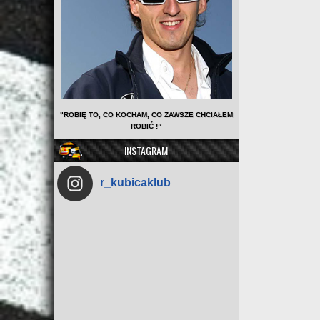
"ROBIĘ TO, CO KOCHAM, CO ZAWSZE CHCIAŁEM
ROBIĆ !”
INSTAGRAM
r_kubicaklub