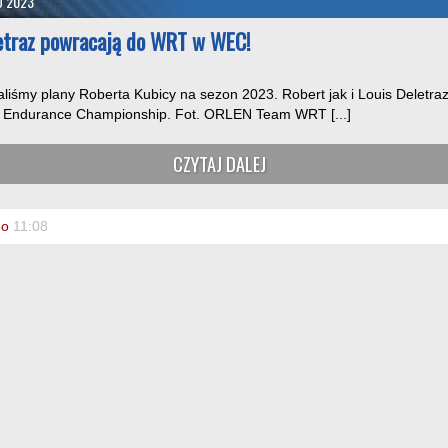
O 2023
letraz powracają do WRT w WEC!
iśmy plany Roberta Kubicy na sezon 2023. Robert jak i Louis Deletra
ld Endurance Championship. Fot. ORLEN Team WRT [...]
CZYTAJ DALEJ
o
11:08