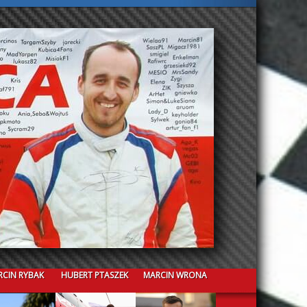
CIN RYBAK
HUBERT PTASZEK
MARCIN WRONA
CRISTIAN GUAZZINI