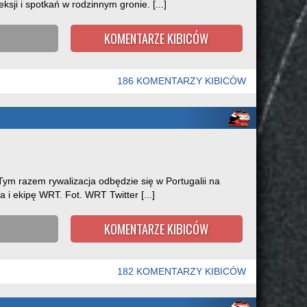
sji i spotkań w rodzinnym gronie. [...]
KOMENTARZE KIBICÓW
186 KOMENTARZY KIBICÓW
Tym razem rywalizacja odbędzie się w Portugalii na
 i ekipę WRT. Fot. WRT Twitter [...]
KOMENTARZE KIBICÓW
182 KOMENTARZY KIBICÓW