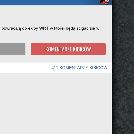
z powracają do ekipy WRT w której będą ścigać się w
KOMENTARZE KIBICÓW
411 KOMENTARZY KIBICÓW