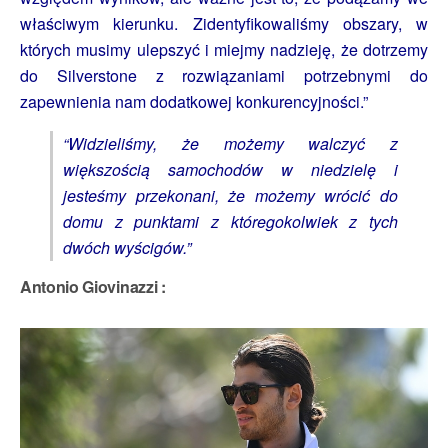
właściwym kierunku. Zidentyfikowaliśmy obszary, w
których musimy ulepszyć i miejmy nadzieję, że dotrzemy
do Silverstone z rozwiązaniami potrzebnymi do
zapewnienia nam dodatkowej konkurencyjności.”
“Widzieliśmy, że możemy walczyć z
większością samochodów w niedzielę i
jesteśmy przekonani, że możemy wrócić do
domu z punktami z któregokolwiek z tych
dwóch wyścigów.”
Antonio Giovinazzi :