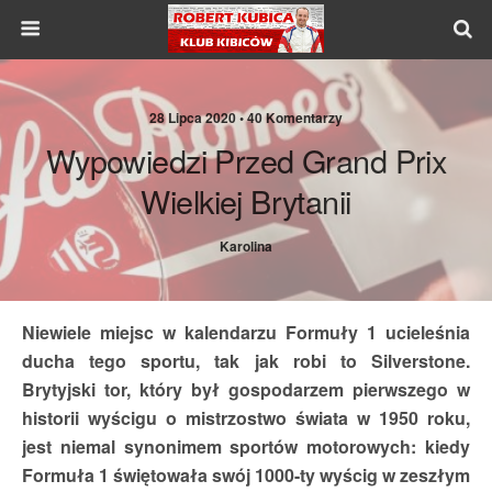
28 Lipca 2020 •
40 Komentarzy
Wypowiedzi Przed Grand Prix
Wielkiej Brytanii
Karolina
Niewiele miejsc w kalendarzu Formuły 1 ucieleśnia
ducha tego sportu, tak jak robi to Silverstone.
Brytyjski tor, który był gospodarzem pierwszego w
historii wyścigu o mistrzostwo świata w 1950 roku,
jest niemal synonimem sportów motorowych: kiedy
Formuła 1 świętowała swój 1000-ty wyścig w zeszłym