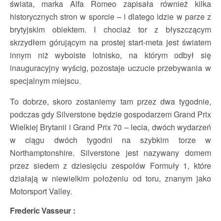
świata, marka Alfa Romeo zapisała również kilka
historycznych stron w sporcie – i dlatego idzie w parze z
brytyjskim obiektem. I chociaż tor z błyszczącym
skrzydłem górującym na prostej start-meta jest światem
innym niż wyboiste lotnisko, na którym odbył się
inauguracyjny wyścig, pozostaje uczucie przebywania w
specjalnym miejscu.
To dobrze, skoro zostaniemy tam przez dwa tygodnie,
podczas gdy Silverstone będzie gospodarzem Grand Prix
Wielkiej Brytanii i Grand Prix 70 – lecia, dwóch wydarzeń
w ciągu dwóch tygodni na szybkim torze w
Northamptonshire. Silverstone jest nazywany domem
przez siedem z dziesięciu zespołów Formuły 1, które
działają w niewielkim położeniu od toru, znanym jako
Motorsport Valley.
Frederic Vasseur :