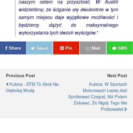
naszym celem na przyszłość. W Austrii
widzieliśmy, że ściganie się dwukrotnie w tym
samym miejscu daje wyjątkowe możliwości i
będziemy dążyć do maksymalnego
wykorzystania tych dwóch wyścigów.”
Share
Tweet
Pin
Mail
SMS
Previous Post
Next Post
Kubica - DTM To Skok Na
Kubica: W Sportach
Głęboką Wodę
Motorowych Lepiej Jest
Spróbować Czegoś, Niż Potem
Żałować, Że Nigdy Tego Nie
Próbowałeś