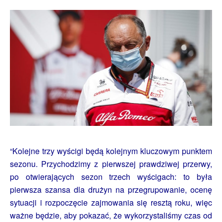
“Kolejne trzy wyścigi będą kolejnym kluczowym punktem
sezonu. Przychodzimy z pierwszej prawdziwej przerwy,
po otwierających sezon trzech wyścigach: to była
pierwsza szansa dla drużyn na przegrupowanie, ocenę
sytuacji i rozpoczęcie zajmowania się resztą roku, więc
ważne będzie, aby pokazać, że wykorzystaliśmy czas od