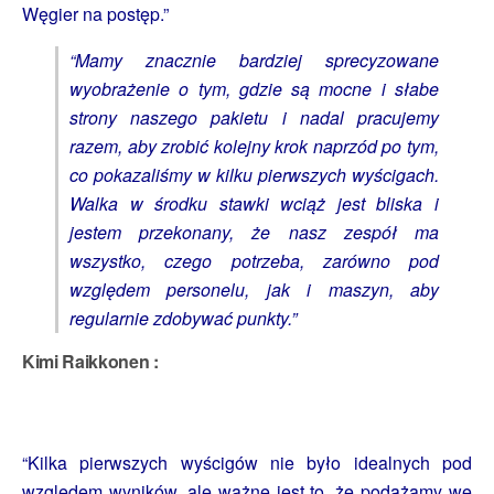
Węgier na postęp.”
“Mamy znacznie bardziej sprecyzowane
wyobrażenie o tym, gdzie są mocne i słabe
strony naszego pakietu i nadal pracujemy
razem, aby zrobić kolejny krok naprzód po tym,
co pokazaliśmy w kilku pierwszych wyścigach.
Walka w środku stawki wciąż jest bliska i
jestem przekonany, że nasz zespół ma
wszystko, czego potrzeba, zarówno pod
względem personelu, jak i maszyn, aby
regularnie zdobywać punkty.”
Kimi Raikkonen :
“Kilka pierwszych wyścigów nie było idealnych pod
względem wyników, ale ważne jest to, że podążamy we