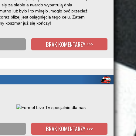
się za siebie a twardo wypatrują dnia
mutno już było i to minęło ,mogło być przecież
az bliżej jest osiągnięcia tego celu. Zatem
 nasz wspólny koszmar już się kończy!
BRAK KOMENTARZY >>>
BRAK KOMENTARZY >>>