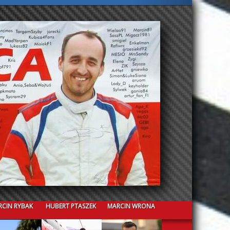
CIN RYBAK
HUBERT PTASZEK
MARCIN WRONA
CRISTIAN GUAZZINI