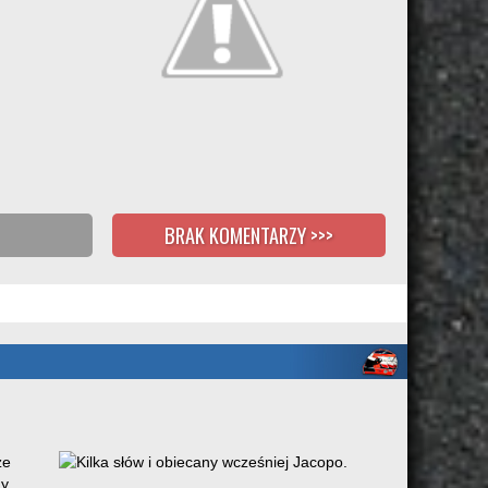
BRAK KOMENTARZY >>>
ze
ny