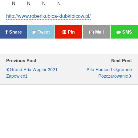
N
N
N
N
http://www.robertkubica-klubkibicow.pl/
Share
Tweet
Pin
Mail
SMS
Previous Post
Next Post
Grand Prix Węgier 2021 -
Alfa Romeo I Ogromne
Zapowiedź
Rozczarowanie