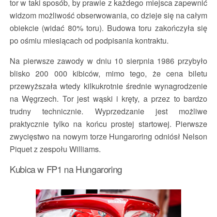
tor w taki sposób, by prawie z każdego miejsca zapewnić
widzom możliwość obserwowania, co dzieje się na całym
obiekcie (widać 80% toru). Budowa toru zakończyła się
po ośmiu miesiącach od podpisania kontraktu.
Na pierwsze zawody w dniu 10 sierpnia 1986 przybyło
blisko 200 000 kibiców, mimo tego, że cena biletu
przewyższała wtedy kilkukrotnie średnie wynagrodzenie
na Węgrzech. Tor jest wąski i kręty, a przez to bardzo
trudny technicznie. Wyprzedzanie jest możliwe
praktycznie tylko na końcu prostej startowej. Pierwsze
zwycięstwo na nowym torze Hungaroring odniósł Nelson
Piquet z zespołu Williams.
Kubica w FP1 na Hungaroring