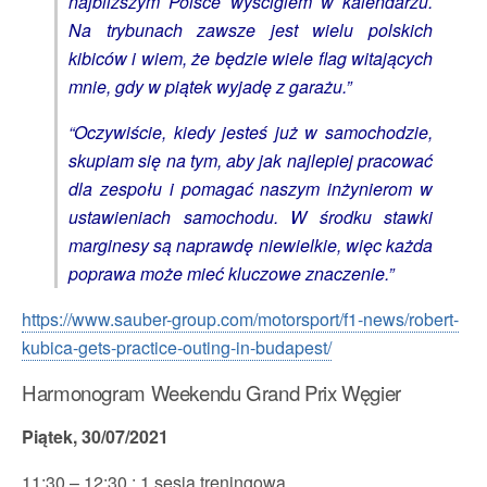
najbliższym Polsce wyścigiem w kalendarzu.
Na trybunach zawsze jest wielu polskich
kibiców i wiem, że będzie wiele flag witających
mnie, gdy w piątek wyjadę z garażu.”
“Oczywiście, kiedy jesteś już w samochodzie,
skupiam się na tym, aby jak najlepiej pracować
dla zespołu i pomagać naszym inżynierom w
ustawieniach samochodu. W środku stawki
marginesy są naprawdę niewielkie, więc każda
poprawa może mieć kluczowe znaczenie.”
https://www.sauber-group.com/motorsport/f1-news/robert-
kubica-gets-practice-outing-in-budapest/
Harmonogram Weekendu Grand Prix Węgier
Piątek, 30/07/2021
11:30 – 12:30 : 1 sesja treningowa