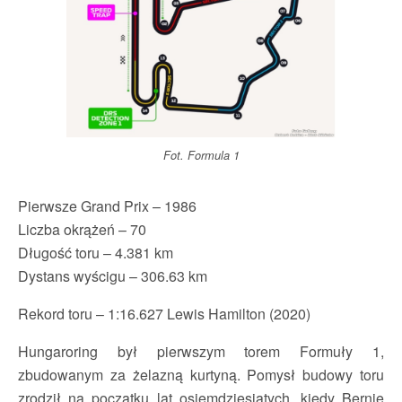
Fot. Formula 1
Pierwsze Grand Prix – 1986
Liczba okrążeń – 70
Długość toru – 4.381 km
Dystans wyścigu – 306.63 km
Rekord toru – 1:16.627 Lewis Hamilton
(2020)
Hungaroring był pierwszym torem Formuły 1,
zbudowanym za żelazną kurtyną. Pomysł budowy toru
zrodził na początku lat osiemdziesiątych, kiedy Bernie