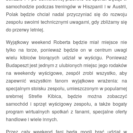
samochodzie podczas treningów w Hiszpanii i w Austrii,
Polak będzie chciał nadal przyczyniać się do rozwoju
zespołu swoimi technicznymi uwagami, gdy zbliżamy się
do przerwy letniej.
Wyjątkowy weekend Roberta będzie miał miejsce nie
tylko na torze, ponieważ będzie on w centrum uwagi
wielu kibiców biorących udział w wyścigu. Ponieważ
Budapeszt jest jednym z ulubionych miejsc jego rodaków
na weekendy wyścigowe, zespół zrobi wszystko, aby
zapewnić wszystkim fanom wyjątkowe wrażenia: na
specjalnym stoisku zespołu, umieszczonym w popularnej
srebrnej Strefie Kibica, będzie można zobaczyć
samochód i sprzęt wyścigowy zespołu, a także bogaty
program wirtualnych spotkań z fanami, specjalne oferty
handlowe i wiele innych.
Przez cały weekend fani będą mogli brać udział w